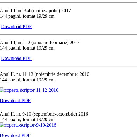
Anul III, nr. 3-4 (martie-aprilie) 2017
144 pagini, format 19/29 cm
Download PDF
Anul III, nr. 1-2 (ianuarie-februarie) 2017
144 pagini, format 19/29 cm
Download PDF
Anul II, nr. 11-12 (noiembrie-decembrie) 2016
144 pagini, format 19/29 cm
Download PDF
Anul II, nr. 9-10 (septembrie-octombrie) 2016
144 pagini, format 19/29 cm
Download PDF