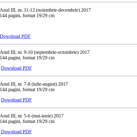
Anul III, nr. 11-12 (noiembrie-decembrie) 2017
144 pagini, format 19/29 cm
Download PDF
Anul III, nr. 9-10 (septembrie-octombrie) 2017
144 pagini, format 19/29 cm
Download PDF
Anul III, nr. 7-8 (iulie-august) 2017
144 pagini, format 19/29 cm
Download PDF
Anul III, nr. 5-6 (mai-iunie) 2017
144 pagini, format 19/29 cm
Download PDF