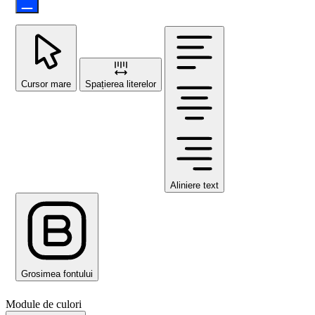
Cursor mare
Spațierea literelor
Aliniere text
Grosimea fontului
Module de culori