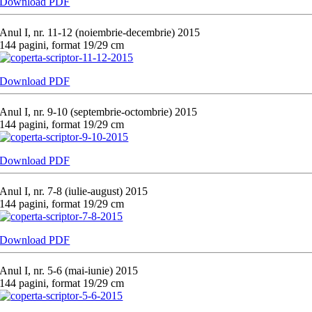
Download PDF
Anul I, nr. 11-12 (noiembrie-decembrie) 2015
144 pagini, format 19/29 cm
Download PDF
Anul I, nr. 9-10 (septembrie-octombrie) 2015
144 pagini, format 19/29 cm
Download PDF
Anul I, nr. 7-8 (iulie-august) 2015
144 pagini, format 19/29 cm
Download PDF
Anul I, nr. 5-6 (mai-iunie) 2015
144 pagini, format 19/29 cm