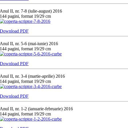
Anul II, nr. 7-8 (iulie-august) 2016
144 pagini, format 19/29 cm
Download PDF
Anul II, nr. 5-6 (mai-iunie) 2016
144 pagini, format 19/29 cm
Download PDF
Anul II, nr. 3-4 (martie-aprilie) 2016
144 pagini, format 19/29 cm
Download PDF
Anul II, nr. 1-2 (ianuarie-februarie) 2016
144 pagini, format 19/29 cm