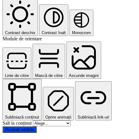
Contrast deschis
Contrast înalt
Monocrom
Module de orientare
Linie de citire
Mască de citire
Ascunde imagini
Subliniază conținut
Oprire animații
Subliniază link-uri
Salt la conținut
Resetați setările