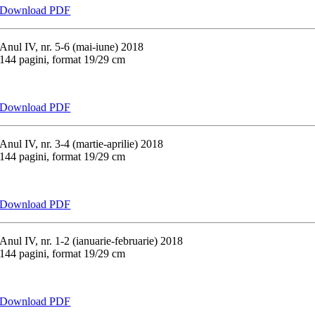
Download PDF
Anul IV, nr. 5-6 (mai-iune) 2018
144 pagini, format 19/29 cm
Download PDF
Anul IV, nr. 3-4 (martie-aprilie) 2018
144 pagini, format 19/29 cm
Download PDF
Anul IV, nr. 1-2 (ianuarie-februarie) 2018
144 pagini, format 19/29 cm
Download PDF