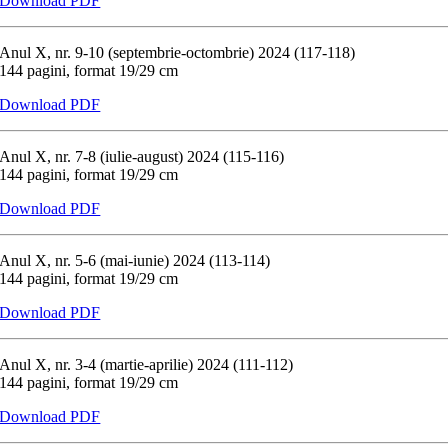
Download PDF
Anul X, nr. 9-10 (septembrie-octombrie) 2024 (117-118)
144 pagini, format 19/29 cm
Download PDF
Anul X, nr. 7-8 (iulie-august) 2024 (115-116)
144 pagini, format 19/29 cm
Download PDF
Anul X, nr. 5-6 (mai-iunie) 2024 (113-114)
144 pagini, format 19/29 cm
Download PDF
Anul X, nr. 3-4 (martie-aprilie) 2024 (111-112)
144 pagini, format 19/29 cm
Download PDF