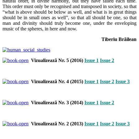
natural order, in divine harmony, but they have failed each time.
This order must only be recognised and transposed in society, so that
“what is above should be below as well, and what is in great things
should be in small ones as well”, so that all should be one, so that
man and divinity should truly become one, under the enveloping
music of the spheres, in here and now.
Tiberiu Brăilean
Vizualizează Nr. 5 (2016)
Issue 1
Issue 2
Vizualizează Nr. 4 (2015)
Issue 1
Issue 2
Issue 3
Vizualizează Nr. 3 (2014)
Issue 1
Issue 2
Vizualizează Nr. 2 (2013)
Issue 1
Issue 2
Issue 3