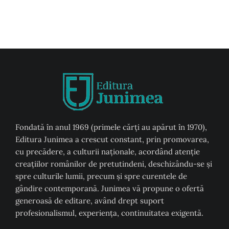
Fondată în anul 1969 (primele cărți au apărut în 1970),
Editura Junimea a crescut constant, prin promovarea,
cu precădere, a culturii naţionale, acordând atenţie
creaţiilor românilor de pretutindeni, deschizându-se şi
spre culturile lumii, precum şi spre curentele de
gândire contemporană. Junimea vă propune o ofertă
generoasă de editare, având drept suport
profesionalismul, experiența, continuitatea exigentă.