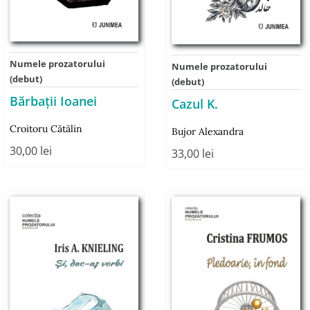
Numele prozatorului
Numele prozatorului
(debut)
(debut)
Bărbații Ioanei
Cazul K.
Croitoru Cătălin
Bujor Alexandra
30,00
lei
33,00
lei