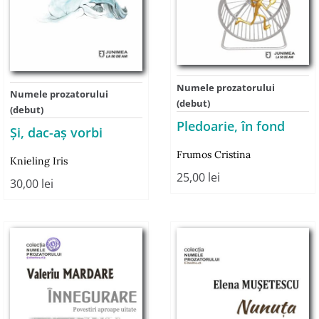
Numele prozatorului
Numele prozatorului
(debut)
(debut)
Pledoarie, în fond
Şi, dac-aş vorbi
Frumos Cristina
Knieling Iris
25,00
lei
30,00
lei