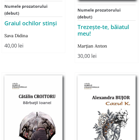
Numele prozatorului
Numele prozatorului
(debut)
(debut)
Graiul ochilor stinși
Trezeşte-te, băiatul
meu!
Sava Didina
40,00
lei
Marţian Anton
30,00
lei