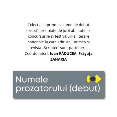
Colecţia cuprinde volume de debut
(proză), premiate de jurii abilitate, la
concursurile și festivalurile literare
naţionale la care Editura Junimea și
revista „Scriptor” sunt partenere.
Coordonatori:
Ioan RĂDUCEA, Frăguța
ZAHARIA