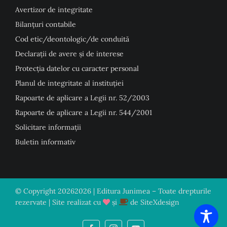
Avertizor de integritate
Bilanțuri contabile
Cod etic/deontologic/de conduită
Declarații de avere și de interese
Protecția datelor cu caracter personal
Planul de integritate al instituției
Rapoarte de aplicare a Legii nr. 52/2003
Rapoarte de aplicare a Legii nr. 544/2001
Solicitare informații
Buletin informativ
© Copyright
20262026 | Editura Junimea – Toate drepturile
rezervate | Site realizat cu
și
de
SiteXdesign