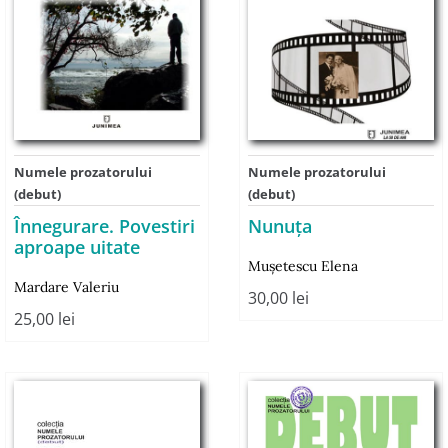
Numele prozatorului
Numele prozatorului
(debut)
(debut)
Înnegurare. Povestiri
Nunuţa
aproape uitate
Muşetescu Elena
Mardare Valeriu
30,00
lei
25,00
lei