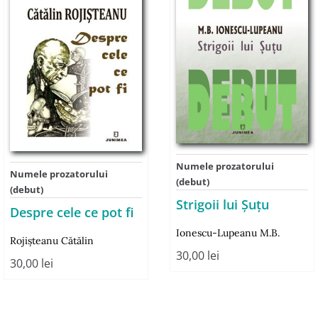
Numele prozatorului
Numele prozatorului
(debut)
(debut)
Strigoii lui Şuţu
Despre cele ce pot fi
Ionescu-Lupeanu M.B.
Rojişteanu Cătălin
30,00
lei
30,00
lei