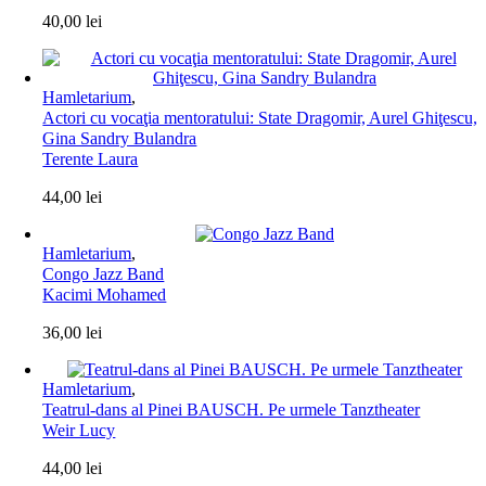
40,00
lei
Hamletarium
,
Actori cu vocaţia mentoratului: State Dragomir, Aurel Ghiţescu,
Gina Sandry Bulandra
Terente Laura
44,00
lei
Hamletarium
,
Congo Jazz Band
Kacimi Mohamed
36,00
lei
Hamletarium
,
Teatrul-dans al Pinei BAUSCH. Pe urmele Tanztheater
Weir Lucy
44,00
lei