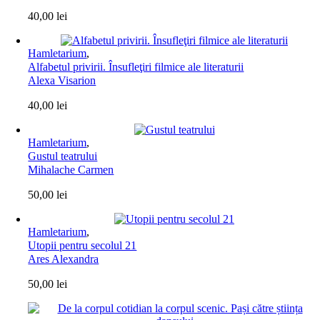
40,00
lei
Hamletarium
,
Alfabetul privirii. Însufleţiri filmice ale literaturii
Alexa Visarion
40,00
lei
Hamletarium
,
Gustul teatrului
Mihalache Carmen
50,00
lei
Hamletarium
,
Utopii pentru secolul 21
Ares Alexandra
50,00
lei