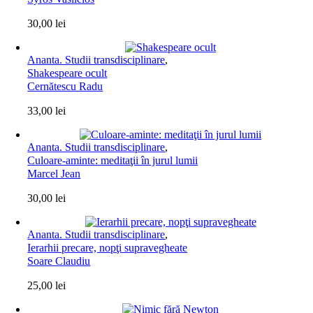
30,00
lei
Ananta. Studii transdisciplinare
,
Shakespeare ocult
Cernătescu Radu
33,00
lei
Ananta. Studii transdisciplinare
,
Culoare-aminte: meditaţii în jurul lumii
Marcel Jean
30,00
lei
Ananta. Studii transdisciplinare
,
Ierarhii precare, nopţi supravegheate
Soare Claudiu
25,00
lei