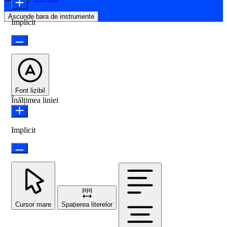
Ascunde bara de instrumente
Implicit
Font lizibil
Înălțimea liniei
Implicit
Cursor mare
Spațierea literelor