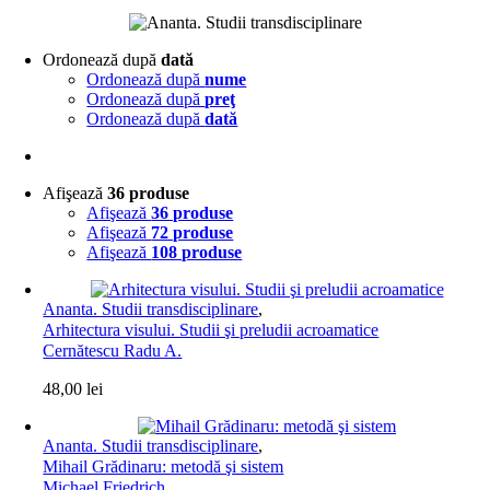
Ordonează după
dată
Ordonează după
nume
Ordonează după
preţ
Ordonează după
dată
Afişează
36 produse
Afişează
36 produse
Afişează
72 produse
Afişează
108 produse
Ananta. Studii transdisciplinare
,
Arhitectura visului. Studii şi preludii acroamatice
Cernătescu Radu A.
48,00
lei
Ananta. Studii transdisciplinare
,
Mihail Grădinaru: metodă şi sistem
Michael Friedrich