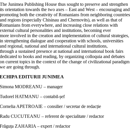
The Junimea Publishing House thus sought to preserve and strengthen
its orientation towards the two axes – East and West – encouraging and
promoting both the creativity of Romanians from neighboring countrie
and regions (especially Chisinau and Chernovits), as well as that of
Romanians from everywhere, and increasing close relations with
external cultural personalities and institutions, becoming ever
more involved in the creation and implementation of cultural strategies,
in strengthening dialogue and cooperation with schools, universities
and regional, national and international cultural institutions,
through a sustained presence at national and international book fairs
dedicated to books and reading, by organizing colloquia and debates
on current topics in the context of the change of civilizational paradigm
we are going through.
ECHIPA EDITURII JUNIMEA
Simona MODREANU – manager
Tudorel HATMANU – contabil-șef
Cornelia APETROAIE – consilier / secretar de redacție
Radu CUCUTEANU – referent de specialitate / redactor
Frăguța ZAHARIA – expert / redactor