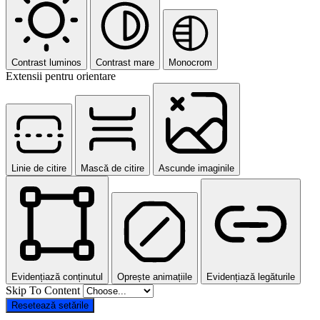
Contrast luminos
Contrast mare
Monocrom
Extensii pentru orientare
Linie de citire
Mască de citire
Ascunde imaginile
Evidențiază conținutul
Oprește animațiile
Evidențiază legăturile
Skip To Content
Resetează setările