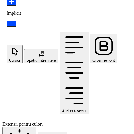
Implicit
Cursor
Spațiu între litere
Grosime font
Aliniază textul
Extensii pentru culori