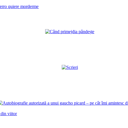
perro quiere morderme
din viitor