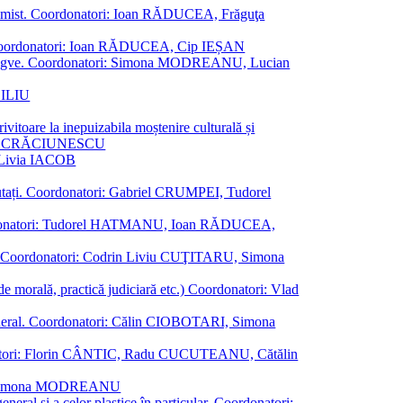
al junimist. Coordonatori: Ioan RĂDUCEA, Frăguţa
 etc. Coordonatori: Ioan RĂDUCEA, Cip IEȘAN
ţii bilingve. Coordonatori: Simona MODREANU, Lucian
ASILIU
vitoare la inepuizabila moștenire culturală și
iliu CRĂCIUNESCU
, Livia IACOB
reputați. Coordonatori: Gabriel CRUMPEI, Tudorel
st. Coordonatori: Tudorel HATMANU, Ioan RĂDUCEA,
ană. Coordonatori: Codrin Liviu CUŢITARU, Simona
e de morală, practică judiciară etc.) Coordonatori: Vlad
în general. Coordonatori: Călin CIOBOTARI, Simona
oordonatori: Florin CÂNTIC, Radu CUCUTEANU, Cătălin
INTE, Simona MODREANU
eneral și a celor plastice în particular. Coordonatori: