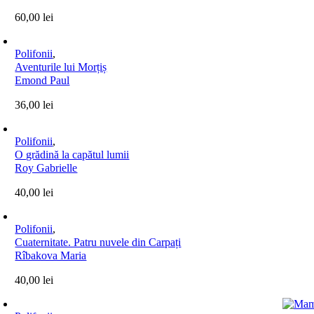
60,00
lei
Polifonii
,
Aventurile lui Morțiș
Emond Paul
36,00
lei
Polifonii
,
O grădină la capătul lumii
Roy Gabrielle
40,00
lei
Polifonii
,
Cuaternitate. Patru nuvele din Carpați
Rîbakova Maria
40,00
lei