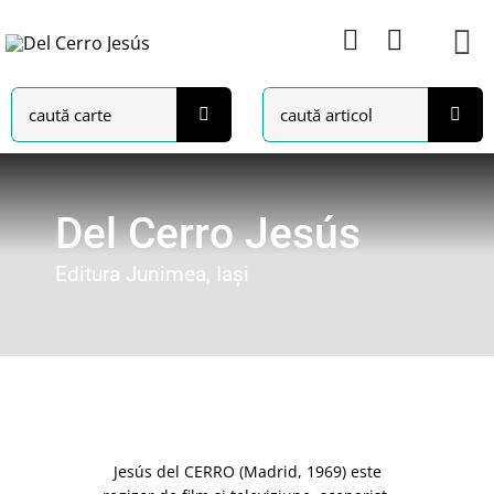
Skip
to
content
Search
Search
for:
for:
Del Cerro Jesús
Editura Junimea, Iași
Jesús del CERRO (Madrid, 1969) este