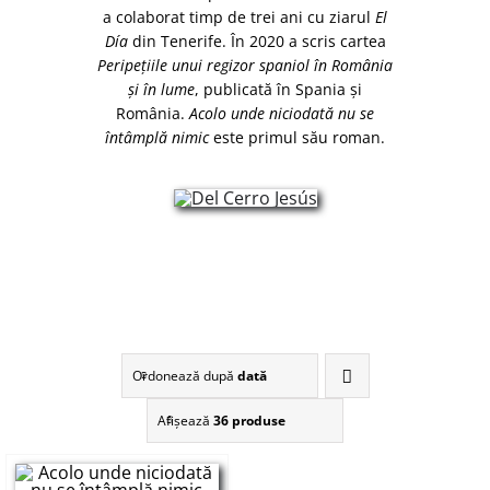
a colaborat timp de trei ani cu ziarul
El
Día
din Tenerife. În 2020 a scris cartea
Peripețiile unui regizor spaniol în România
și în lume
, publicată în Spania și
România.
Acolo unde niciodată nu se
întâmplă nimic
este primul său roman.
Ordonează după
dată
Afişează
36 produse