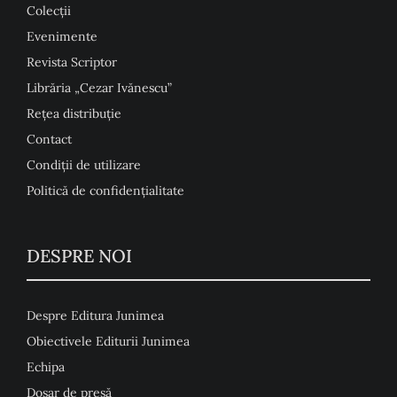
Colecţii
Evenimente
Revista Scriptor
Librăria „Cezar Ivănescu”
Rețea distribuție
Contact
Condiţii de utilizare
Politică de confidențialitate
DESPRE NOI
Despre Editura Junimea
Obiectivele Editurii Junimea
Echipa
Dosar de presă