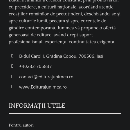
cu precădere, a culturii naţionale, acordând atenţie
creaţiilor românilor de pretutindeni, deschizându-se şi
spre culturile lumii, precum şi spre curentele de
gândire contemporană. Junimea vă propune o ofertă
generoasă de editare, având drept suport
profesionalismul, experiența, continuitatea exigentă.
B-dul Carol I, Grădina Copou, 700506, Iași
+40232-705837
contact@editurajunimea.ro
www.EdituraJunimea.ro
INFORMAŢII UTILE
Pentru autori