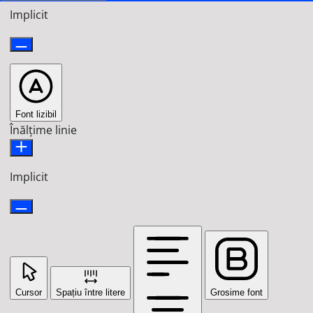
Implicit
Font lizibil
Înălțime linie
Implicit
Cursor
Spațiu între litere
Grosime font