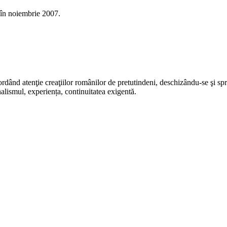
 în noiembrie 2007.
rdând atenţie creaţiilor românilor de pretutindeni, deschizându-se şi sp
alismul, experiența, continuitatea exigentă.