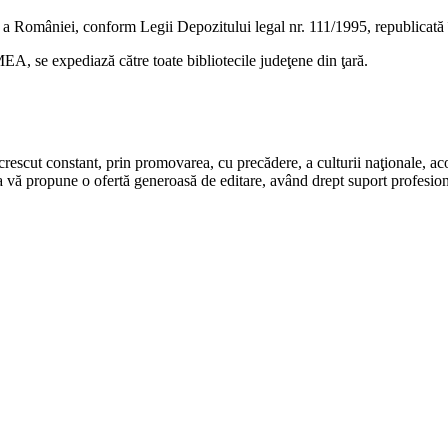
 a României, conform Legii Depozitului legal nr. 111/1995, republicată
A, se expediază către toate bibliotecile judeţene din ţară.
rescut constant, prin promovarea, cu precădere, a culturii naţionale, aco
 vă propune o ofertă generoasă de editare, având drept suport profesion