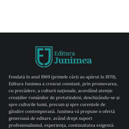
Fondată în anul 1969 (primele cărți au apărut în 1970),
Editura Junimea a crescut constant, prin promovarea,
cu precădere, a culturii naţionale, acordând atenţie
creaţiilor românilor de pretutindeni, deschizându-se şi
spre culturile lumii, precum şi spre curentele de
gândire contemporană. Junimea vă propune o ofertă
generoasă de editare, având drept suport
profesionalismul, experiența, continuitatea exigentă.