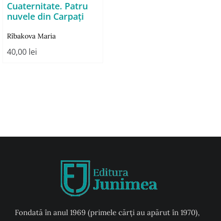
Cuaternitate. Patru
nuvele din Carpați
Rîbakova Maria
40,00
lei
Fondată în anul 1969 (primele cărți au apărut în 1970),