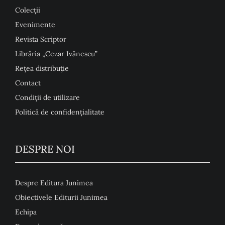
Colecţii
Evenimente
Revista Scriptor
Librăria „Cezar Ivănescu”
Rețea distribuție
Contact
Condiţii de utilizare
Politică de confidențialitate
DESPRE NOI
Despre Editura Junimea
Obiectivele Editurii Junimea
Echipa