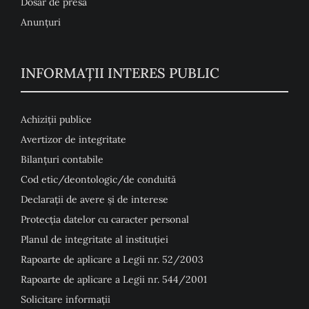
Dosar de presă
Anunţuri
INFORMAȚII INTERES PUBLIC
Achiziții publice
Avertizor de integritate
Bilanțuri contabile
Cod etic/deontologic/de conduită
Declarații de avere și de interese
Protecția datelor cu caracter personal
Planul de integritate al instituției
Rapoarte de aplicare a Legii nr. 52/2003
Rapoarte de aplicare a Legii nr. 544/2001
Solicitare informații