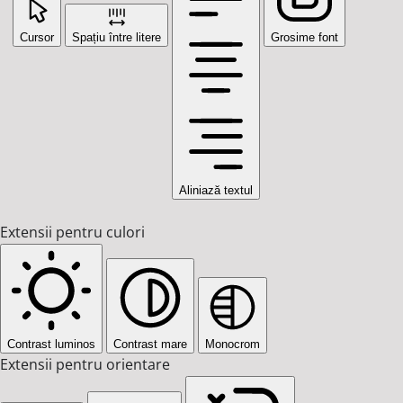
Cursor
Spațiu între litere
Grosime font
Aliniază textul
Extensii pentru culori
Contrast luminos
Contrast mare
Monocrom
Extensii pentru orientare