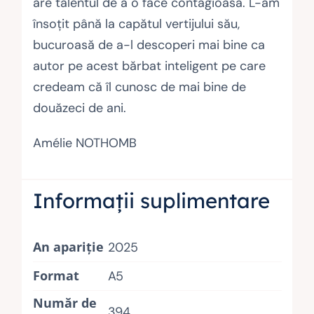
are talentul de a o face contagioasă. L-am
însoţit până la capătul vertijului său,
bucuroasă de a-l descoperi mai bine ca
autor pe acest bărbat inteligent pe care
credeam că îl cunosc de mai bine de
douăzeci de ani.
Amélie NOTHOMB
Informații suplimentare
An apariție
2025
Format
A5
Număr de
394