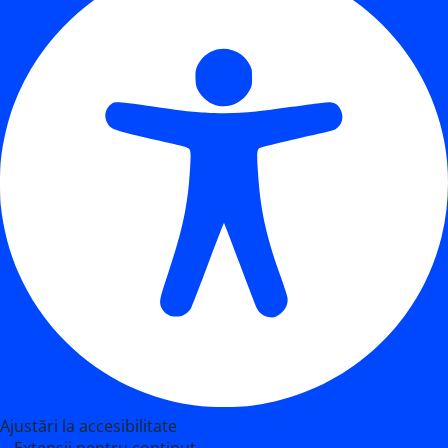
Ajustări la accesibilitate