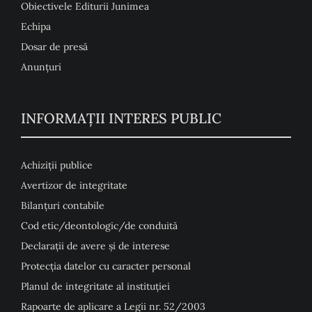
Obiectivele Editurii Junimea
Echipa
Dosar de presă
Anunţuri
INFORMAȚII INTERES PUBLIC
Achiziții publice
Avertizor de integritate
Bilanțuri contabile
Cod etic/deontologic/de conduită
Declarații de avere și de interese
Protecția datelor cu caracter personal
Planul de integritate al instituției
Rapoarte de aplicare a Legii nr. 52/2003