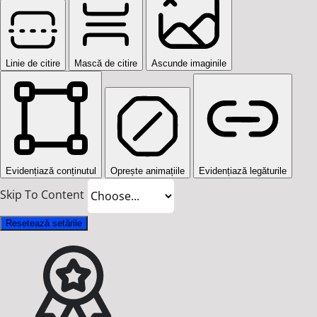
Linie de citire
Mască de citire
Ascunde imaginile
Evidențiază conținutul
Oprește animațiile
Evidențiază legăturile
Skip To Content
Resetează setările