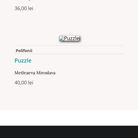
36,00
lei
Polifonii
Puzzle
Metleaeva Miroslava
40,00
lei