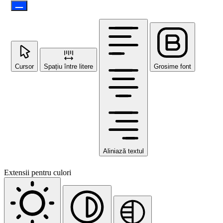
Cursor
Spațiu între litere
Grosime font
Aliniază textul
Extensii pentru culori