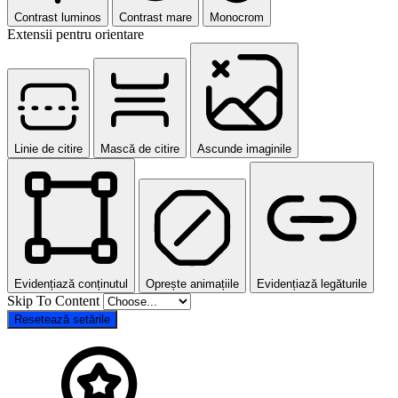
Contrast luminos
Contrast mare
Monocrom
Extensii pentru orientare
Linie de citire
Mască de citire
Ascunde imaginile
Evidențiază conținutul
Oprește animațiile
Evidențiază legăturile
Skip To Content
Resetează setările