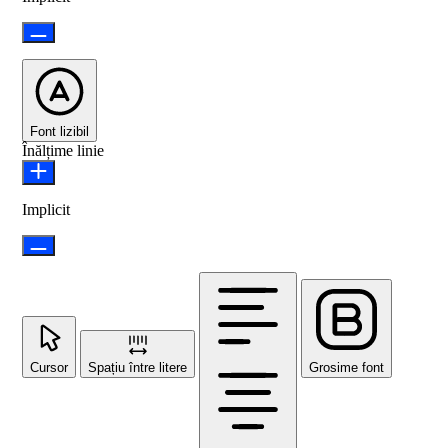
Font lizibil
Înălțime linie
Implicit
Cursor
Spațiu între litere
Grosime font