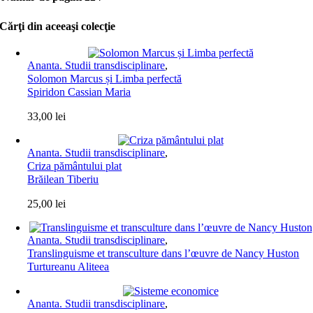
Cărţi din aceeaşi colecţie
Ananta. Studii transdisciplinare
,
Solomon Marcus și Limba perfectă
Spiridon Cassian Maria
33,00
lei
Ananta. Studii transdisciplinare
,
Criza pământului plat
Brăilean Tiberiu
25,00
lei
Ananta. Studii transdisciplinare
,
Translinguisme et transculture dans l’œuvre de Nancy Huston
Turtureanu Aliteea
Ananta. Studii transdisciplinare
,