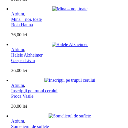
Atrium
,
Mina – noi, toate
Bota Hanna
36,00
lei
Atrium
,
Halele Alzheimer
Gaspar Liviu
36,00
lei
Atrium
,
Inscripţii pe trupul cerului
Proca Vasile
30,00
lei
Atrium
,
Somelierul de suflete