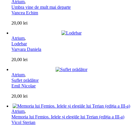
Atrium
,
Umbra vine de mult mai departe
Vancea Echim
20,00
lei
Atrium
,
Lodebar
Varvara Daniela
20,00
lei
Atrium
,
Suflet prădător
Emil Nicolae
20,00
lei
Atrium
,
Memoria lui Femios. Ielele și elegiile lui Terian (ediția a III-a)
Vicol Sterian