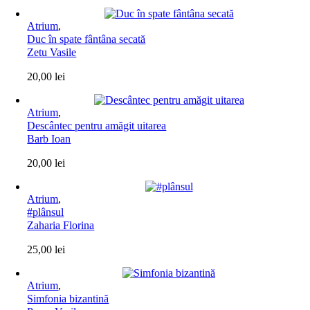
Atrium
,
Duc în spate fântâna secată
Zetu Vasile
20,00
lei
Atrium
,
Descântec pentru amăgit uitarea
Barb Ioan
20,00
lei
Atrium
,
#plânsul
Zaharia Florina
25,00
lei
Atrium
,
Simfonia bizantină