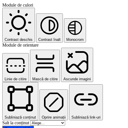
Module de culori
Contrast deschis
Contrast înalt
Monocrom
Module de orientare
Linie de citire
Mască de citire
Ascunde imagini
Subliniază conținut
Oprire animații
Subliniază link-uri
Salt la conținut