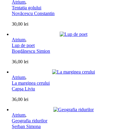
Atrium
,
Tentaţia golului
Novăcescu Constantin
30,00
lei
Atrium
,
Lup de poet
Bogdănescu Simion
36,00
lei
Atrium
,
La marginea cerului
Capşa Liviu
36,00
lei
Atrium
,
Geografia ridurilor
Şerban Simona