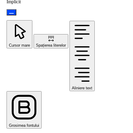
Implicit
Cursor mare
Spațierea literelor
Aliniere text
Grosimea fontului