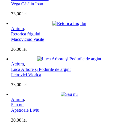
Vega Cătălin Ioan
33,00
lei
Atrium
,
Retorica frigului
Macoviciuc Vasile
36,00
lei
Atrium
,
Luca Arbore şi Podurile de argint
Petrovici Viorica
33,00
lei
Atrium
,
Sau nu
Apetroaie Liviu
30,00
lei