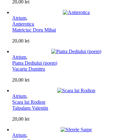
20,00
lei
Atrium
,
Antierotica
Mateiciuc Doru Mihai
20,00
lei
Atrium
,
Piatra Dediului (poem)
Vacariu Dumitru
20,00
lei
Atrium
,
Scara lui Rodion
Talpalaru Valentin
20,00
lei
Atrium
,