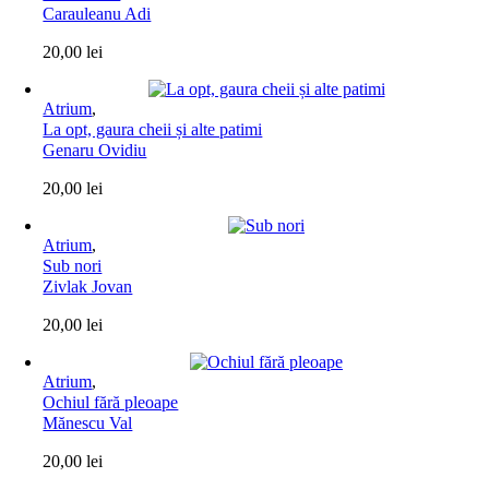
Carauleanu Adi
20,00
lei
Atrium
,
La opt, gaura cheii și alte patimi
Genaru Ovidiu
20,00
lei
Atrium
,
Sub nori
Zivlak Jovan
20,00
lei
Atrium
,
Ochiul fără pleoape
Mănescu Val
20,00
lei