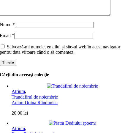
Nume
*
Email
*
Salvează-mi numele, emailul și site-ul web în acest navigator
pentru data viitoare când o să comentez.
Cărţi din aceeaşi colecţie
Atrium
,
Trandafirul de noiembrie
Anton Doina Rândunica
20,00
lei
Atrium
,