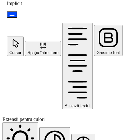
Implicit
Cursor
Spațiu între litere
Grosime font
Aliniază textul
Extensii pentru culori