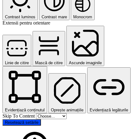
Contrast luminos
Contrast mare
Monocrom
Extensii pentru orientare
Linie de citire
Mască de citire
Ascunde imaginile
Evidențiază conținutul
Oprește animațiile
Evidențiază legăturile
Skip To Content
Resetează setările