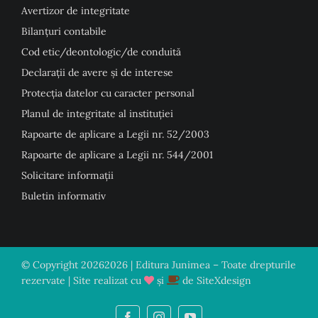
Avertizor de integritate
Bilanțuri contabile
Cod etic/deontologic/de conduită
Declarații de avere și de interese
Protecția datelor cu caracter personal
Planul de integritate al instituției
Rapoarte de aplicare a Legii nr. 52/2003
Rapoarte de aplicare a Legii nr. 544/2001
Solicitare informații
Buletin informativ
© Copyright
20262026 | Editura Junimea – Toate drepturile
rezervate | Site realizat cu
și
de
SiteXdesign