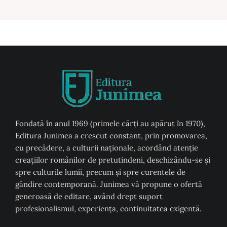
Fondată în anul 1969 (primele cărți au apărut în 1970),
Editura Junimea a crescut constant, prin promovarea,
cu precădere, a culturii naţionale, acordând atenţie
creaţiilor românilor de pretutindeni, deschizându-se şi
spre culturile lumii, precum şi spre curentele de
gândire contemporană. Junimea vă propune o ofertă
generoasă de editare, având drept suport
profesionalismul, experiența, continuitatea exigentă.