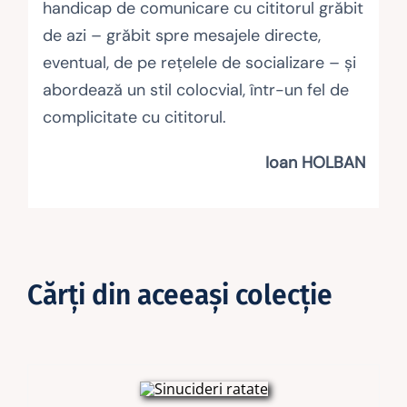
handicap de comunicare cu cititorul grăbit
de azi – grăbit spre mesajele directe,
eventual, de pe reţelele de socializare – şi
abordează un stil colocvial, într-un fel de
complicitate cu cititorul.
Ioan HOLBAN
Cărţi din aceeaşi colecţie