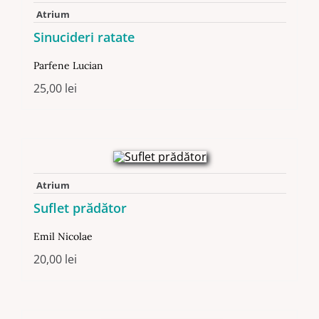
Atrium
Sinucideri ratate
Parfene Lucian
25,00
lei
Atrium
Suflet prădător
Emil Nicolae
20,00
lei