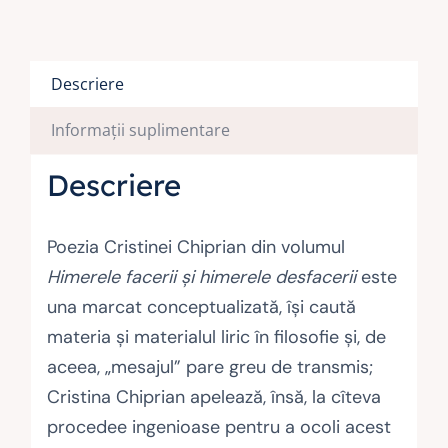
Descriere
Informații suplimentare
Descriere
Poezia Cristinei Chiprian din volumul
Himerele facerii şi himerele desfacerii
este
una marcat conceptualizată, îşi caută
materia şi materialul liric în filosofie şi, de
aceea, „mesajul” pare greu de transmis;
Cristina Chiprian apelează, însă, la cîteva
procedee ingenioase pentru a ocoli acest