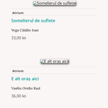
Atrium
Somelierul de suflete
Vega Cătălin Ioan
33,00
lei
Atrium
E alt oraş aici
Vasiliu Ovidiu Raul
36,00
lei