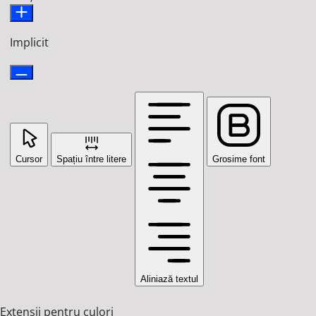
Implicit
Cursor
Spațiu între litere
Grosime font
Aliniază textul
Extensii pentru culori