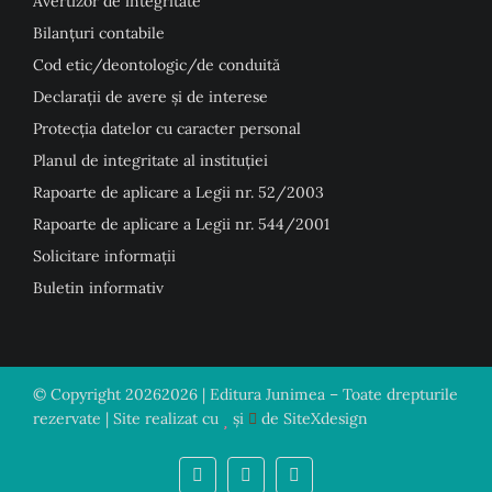
Avertizor de integritate
Bilanțuri contabile
Cod etic/deontologic/de conduită
Declarații de avere și de interese
Protecția datelor cu caracter personal
Planul de integritate al instituției
Rapoarte de aplicare a Legii nr. 52/2003
Rapoarte de aplicare a Legii nr. 544/2001
Solicitare informații
Buletin informativ
© Copyright
20262026 | Editura Junimea – Toate drepturile
rezervate | Site realizat cu
și
de
SiteXdesign