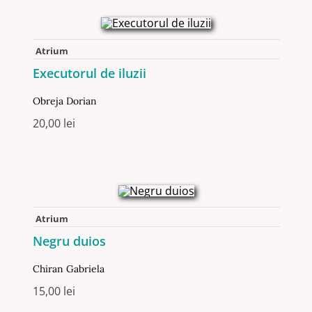
Atrium
Executorul de iluzii
Obreja Dorian
20,00
lei
Atrium
Negru duios
Chiran Gabriela
15,00
lei