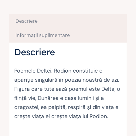
Descriere
Informații suplimentare
Descriere
Poemele Deltei. Rodion constituie o
apariţie singulară în poezia noastră de azi.
Figura care tutelează poemul este Delta, o
fiinţă vie, Dunărea e casa luminii şi a
dragostei, ea palpită, respiră şi din viaţa ei
creşte viaţa ei creşte viaţa lui Rodion.