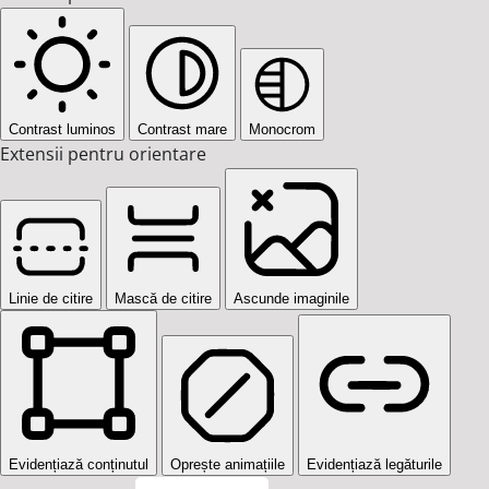
Contrast luminos
Contrast mare
Monocrom
Extensii pentru orientare
Linie de citire
Mască de citire
Ascunde imaginile
Evidențiază conținutul
Oprește animațiile
Evidențiază legăturile