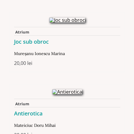
Atrium
Joc sub obroc
Mureşanu Ionescu Marina
20,00
lei
Atrium
Antierotica
Mateiciuc Doru Mihai