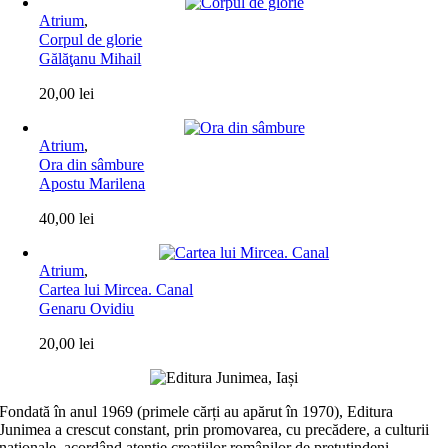
Atrium
,
Corpul de glorie
Gălăţanu Mihail
20,00
lei
Atrium
,
Ora din sâmbure
Apostu Marilena
40,00
lei
Atrium
,
Cartea lui Mircea. Canal
Genaru Ovidiu
20,00
lei
Fondată în anul 1969 (primele cărți au apărut în 1970), Editura
Junimea a crescut constant, prin promovarea, cu precădere, a culturii
naţionale, acordând atenţie creaţiilor românilor de pretutindeni,