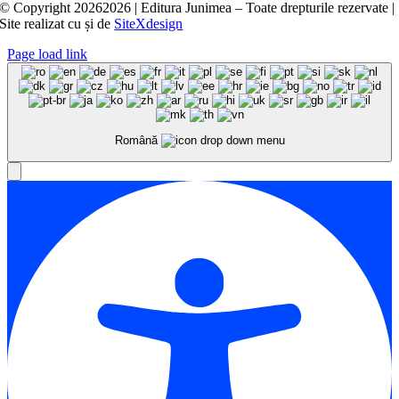
© Copyright
20262026 | Editura Junimea – Toate drepturile rezervate |
Site realizat cu
și
de
SiteXdesign
Page load link
Română