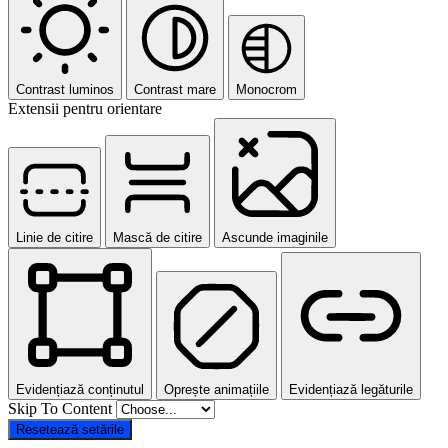
Contrast luminos
Contrast mare
Monocrom
Extensii pentru orientare
Linie de citire
Mască de citire
Ascunde imaginile
Evidențiază conținutul
Oprește animațiile
Evidențiază legăturile
Skip To Content
Resetează setările