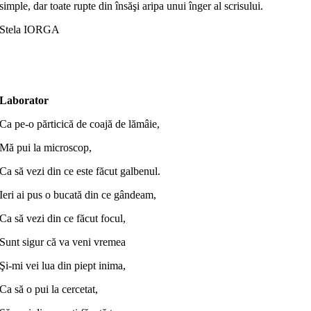
simple, dar toate rupte din însăşi aripa unui înger al scrisului.
Stela IORGA
Laborator
Ca pe-o părticică de coajă de lămâie,
Mă pui la microscop,
Ca să vezi din ce este făcut galbenul.
Ieri ai pus o bucată din ce gândeam,
Ca să vezi din ce făcut focul,
Sunt sigur că va veni vremea
Şi-mi vei lua din piept inima,
Ca să o pui la cercetat,