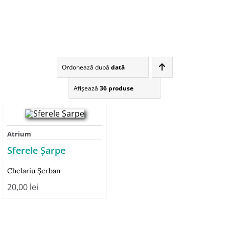
Ordonează după
dată
Afişează
36 produse
Atrium
Sferele Șarpe
Chelariu Şerban
20,00
lei