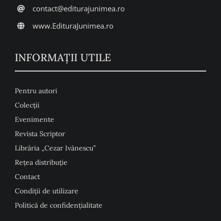
contact@editurajunimea.ro
www.EdituraJunimea.ro
INFORMAŢII UTILE
Pentru autori
Colecţii
Evenimente
Revista Scriptor
Librăria „Cezar Ivănescu”
Rețea distribuție
Contact
Condiţii de utilizare
Politică de confidențialitate