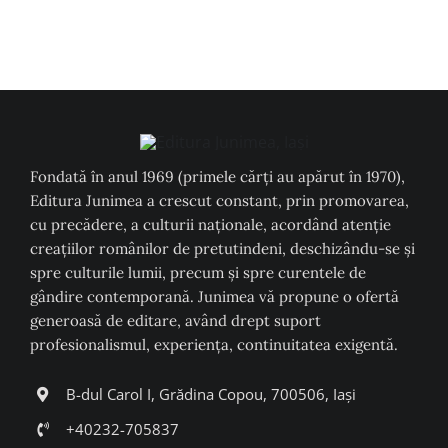
Fondată în anul 1969 (primele cărți au apărut în 1970),
Editura Junimea a crescut constant, prin promovarea,
cu precădere, a culturii naţionale, acordând atenţie
creaţiilor românilor de pretutindeni, deschizându-se şi
spre culturile lumii, precum şi spre curentele de
gândire contemporană. Junimea vă propune o ofertă
generoasă de editare, având drept suport
profesionalismul, experiența, continuitatea exigentă.
B-dul Carol I, Grădina Copou, 700506, Iași
+40232-705837