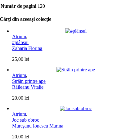
Număr de pagini
120
Cărţi din aceeaşi colecţie
Atrium
,
#plânsul
Zaharia Florina
25,00
lei
Atrium
,
Străin printre ape
Răileanu Vitalie
20,00
lei
Atrium
,
Joc sub obroc
Mureşanu Ionescu Marina
20,00
lei