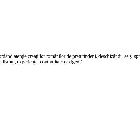
rdând atenţie creaţiilor românilor de pretutindeni, deschizându-se şi sp
alismul, experiența, continuitatea exigentă.