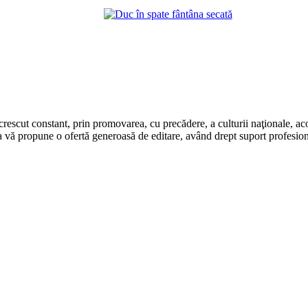
rescut constant, prin promovarea, cu precădere, a culturii naţionale, aco
 vă propune o ofertă generoasă de editare, având drept suport profesion