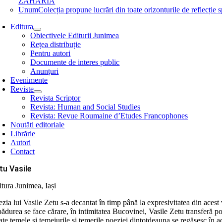
ZAHARIA
Unum
Colecția propune lucrări din toate orizonturile de refle
Editura
Obiectivele Editurii Junimea
Rețea distribuție
Pentru autori
Documente de interes public
Anunţuri
Evenimente
Reviste
Revista Scriptor
Revista: Human and Social Studies
Revista: Revue Roumaine d’Etudes Francophones
Noutăți editoriale
Librărie
Autori
Contact
tu Vasile
itura Junimea, Iași
zia lui Vasile Zetu s-a decantat în timp până la expresivitatea din acest 
pădurea se face cărare, în intimitatea Bucovinei, Vasile Zetu transferă p
te temele și temeiurile și temerile poeziei dintotdeauna se regăsesc în a