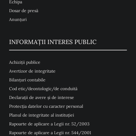
Echipa
Dosar de presă
Anunţuri
INFORMAȚII INTERES PUBLIC
Achiziții publice
Avertizor de integritate
Bilanțuri contabile
Cod etic/deontologic/de conduită
Declarații de avere și de interese
Protecția datelor cu caracter personal
Planul de integritate al instituției
Rapoarte de aplicare a Legii nr. 52/2003
Rapoarte de aplicare a Legii nr. 544/2001