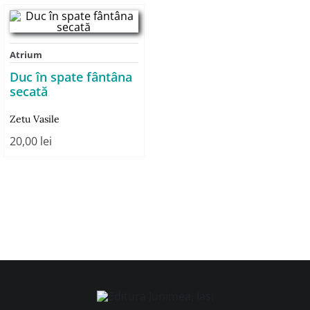
Atrium
Duc în spate fântâna
secată
Zetu Vasile
20,00
lei