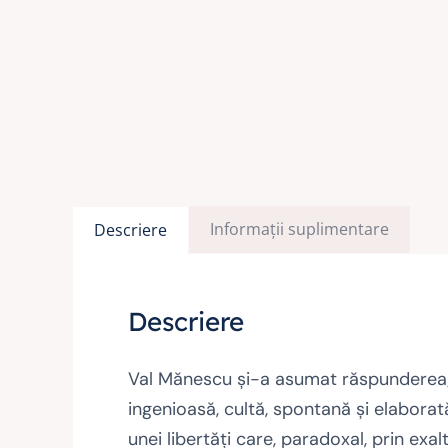
Informații suplimentare
Descriere
Descriere
Val Mănescu şi-a asumat răspunderea; a
ingenioasă, cultă, spontană şi elaborat
unei libertăţi care, paradoxal, prin exa