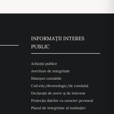
INFORMAȚII INTERES
PUBLIC
Achiziții publice
Avertizor de integritate
Bilanțuri contabile
Cod etic/deontologic/de conduită
Declarații de avere și de interese
Protecția datelor cu caracter personal
Planul de integritate al instituției