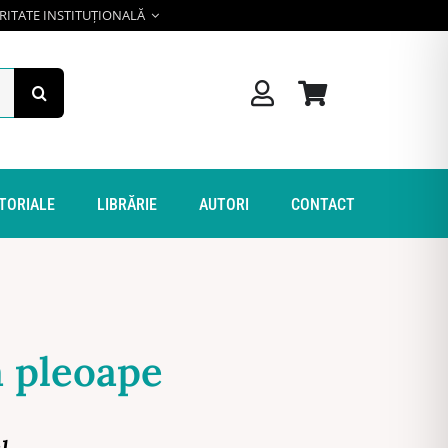
RITATE INSTITUȚIONALĂ
ITORIALE
LIBRĂRIE
AUTORI
CONTACT
ă pleoape