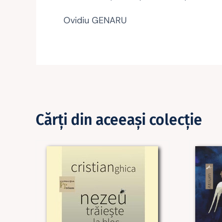
Ovidiu GENARU
Cărţi din aceeaşi colecţie