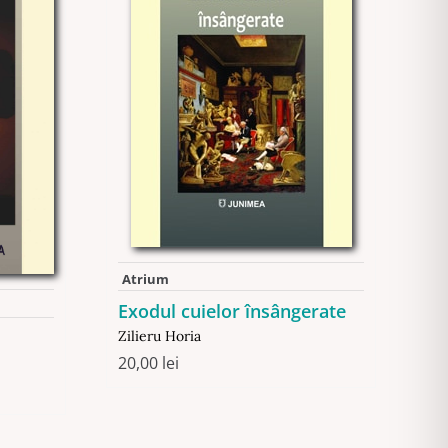
Atrium
Exodul cuielor însângerate
Zilieru Horia
20,00
lei