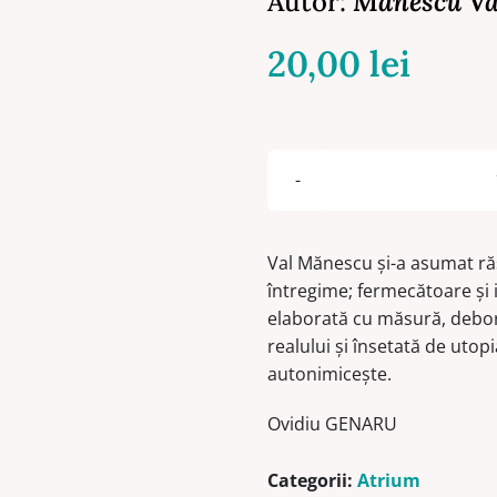
Autor:
Mănescu Va
20,00
lei
Val Mănescu şi-a asumat ră
întregime; fermecătoare şi i
elaborată cu măsură, debor
realului şi însetată de utopi
autonimiceşte.
Ovidiu GENARU
Categorii:
Atrium