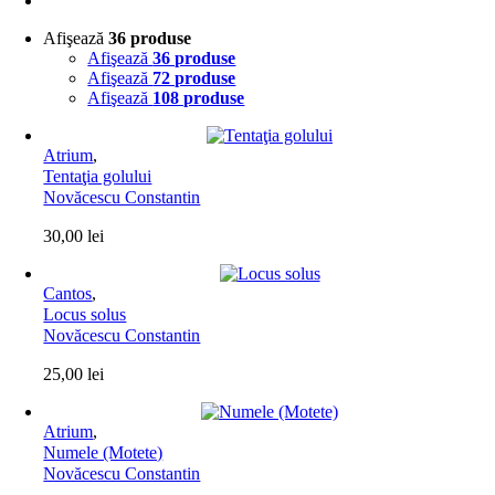
Afişează
36 produse
Afişează
36 produse
Afişează
72 produse
Afişează
108 produse
Atrium
,
Tentaţia golului
Novăcescu Constantin
30,00
lei
Cantos
,
Locus solus
Novăcescu Constantin
25,00
lei
Atrium
,
Numele (Motete)
Novăcescu Constantin