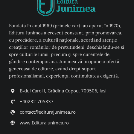
Fondată în anul 1969 (primele cărți au apărut în 1970),
Editura Junimea a crescut constant, prin promovarea,
cu precădere, a culturii naţionale, acordând atenţie
creaţiilor românilor de pretutindeni, deschizându-se şi
spre culturile lumii, precum şi spre curentele de
gândire contemporană. Junimea vă propune o ofertă
generoasă de editare, având drept suport
profesionalismul, experiența, continuitatea exigentă.
B-dul Carol I, Grădina Copou, 700506, Iași
+40232-705837
contact@editurajunimea.ro
www.EdituraJunimea.ro