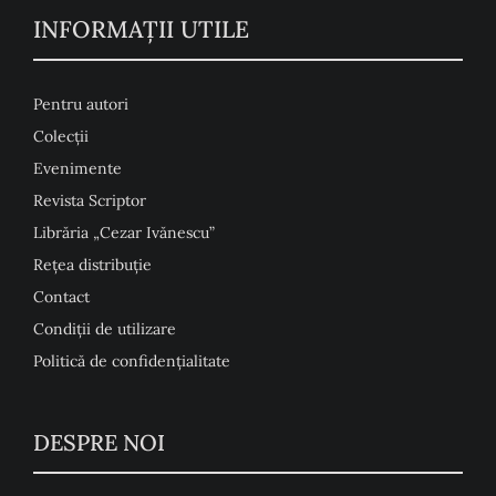
INFORMAŢII UTILE
Pentru autori
Colecţii
Evenimente
Revista Scriptor
Librăria „Cezar Ivănescu”
Rețea distribuție
Contact
Condiţii de utilizare
Politică de confidențialitate
DESPRE NOI