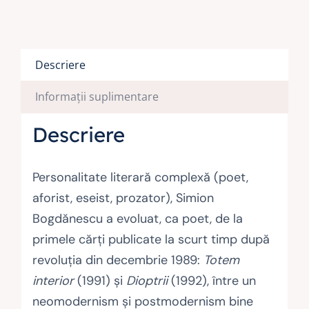
Descriere
Informații suplimentare
Descriere
Personalitate literară complexă (poet,
aforist, eseist, prozator), Simion
Bogdănescu a evoluat, ca poet, de la
primele cărţi publicate la scurt timp după
revoluţia din decembrie 1989:
Totem
interior
(1991) şi
Dioptrii
(1992), între un
neomodernism şi postmodernism bine