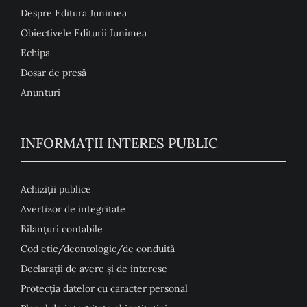
Despre Editura Junimea
Obiectivele Editurii Junimea
Echipa
Dosar de presă
Anunţuri
INFORMAȚII INTERES PUBLIC
Achiziții publice
Avertizor de integritate
Bilanțuri contabile
Cod etic/deontologic/de conduită
Declarații de avere și de interese
Protecția datelor cu caracter personal