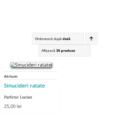
Ordonează după
dată
Afişează
36 produse
Atrium
Sinucideri ratate
Parfene Lucian
25,00
lei