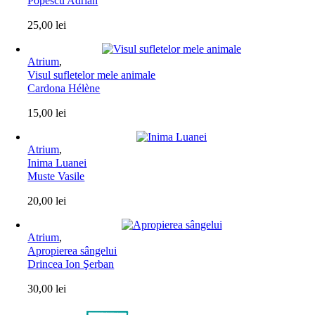
Popescu Adrian
25,00
lei
Atrium
,
Visul sufletelor mele animale
Cardona Hélène
15,00
lei
Atrium
,
Inima Luanei
Muste Vasile
20,00
lei
Atrium
,
Apropierea sângelui
Drincea Ion Şerban
30,00
lei