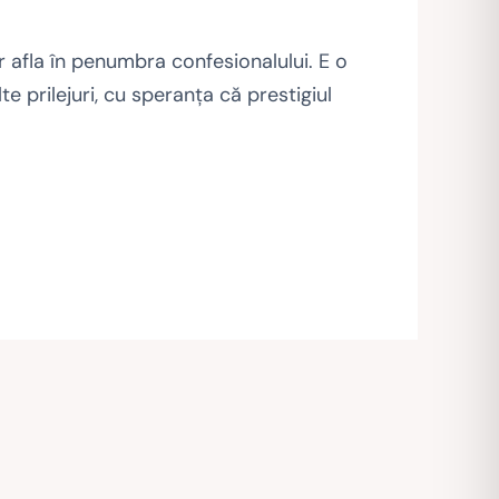
r afla în penumbra confesionalului. E o
lte prilejuri, cu speranța că prestigiul