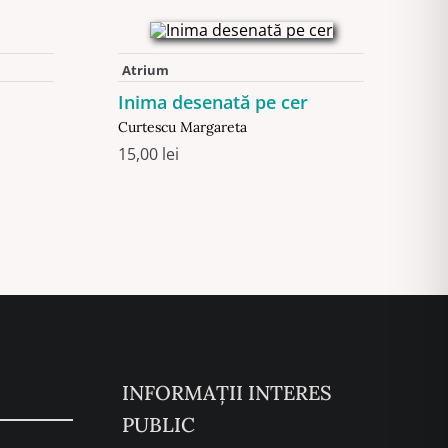
Atrium
Inima desenată pe cer
Curtescu Margareta
15,00
lei
INFORMAȚII INTERES
PUBLIC