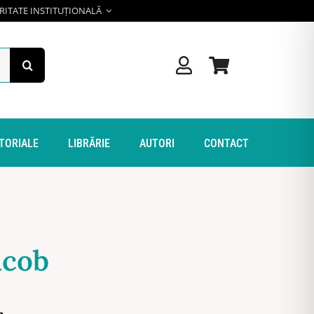
RITATE INSTITUȚIONALĂ
ITORIALE
LIBRĂRIE
AUTORI
CONTACT
acob