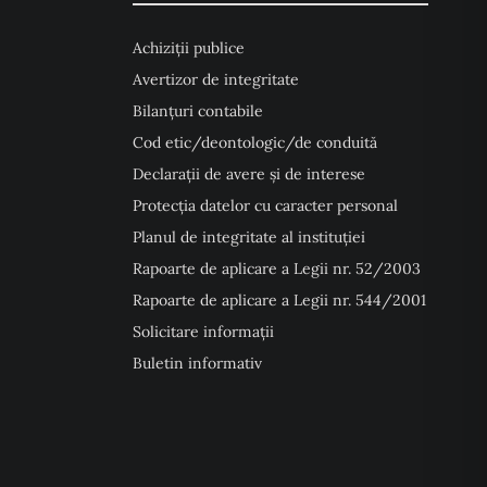
Achiziții publice
Avertizor de integritate
Bilanțuri contabile
Cod etic/deontologic/de conduită
Declarații de avere și de interese
Protecția datelor cu caracter personal
Planul de integritate al instituției
Rapoarte de aplicare a Legii nr. 52/2003
Rapoarte de aplicare a Legii nr. 544/2001
Solicitare informații
Buletin informativ