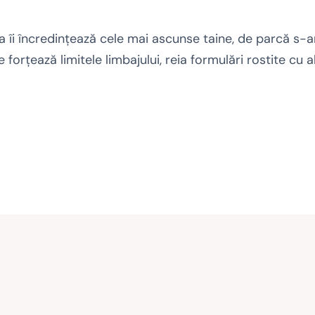
 îi încredințează cele mai ascunse taine, de parcă s-a
 forțează limitele limbajului, reia formulări rostite cu a