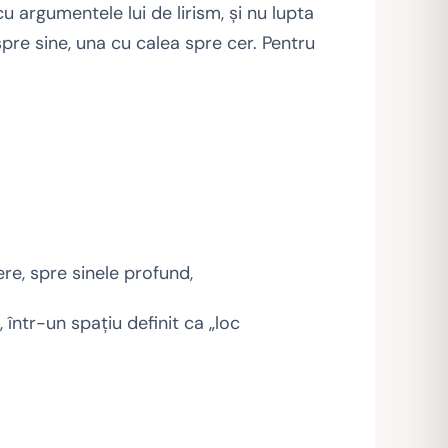
cu argumentele lui de lirism, și nu lupta
spre sine, una cu calea spre cer. Pentru
ere, spre sinele profund,
, într-un spațiu definit ca „loc