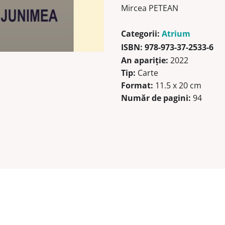
Mircea PETEAN
Categorii:
Atrium
ISBN:
978-973-37-2533-6
An apariţie:
2022
Tip:
Carte
Format:
11.5 x 20 cm
Număr de pagini:
94