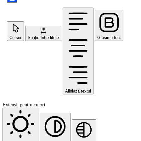
Cursor
Spațiu între litere
Grosime font
Aliniază textul
Extensii pentru culori