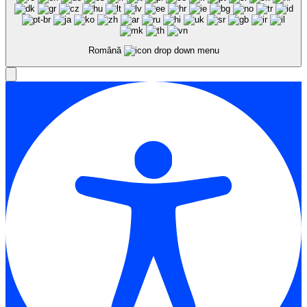
Română