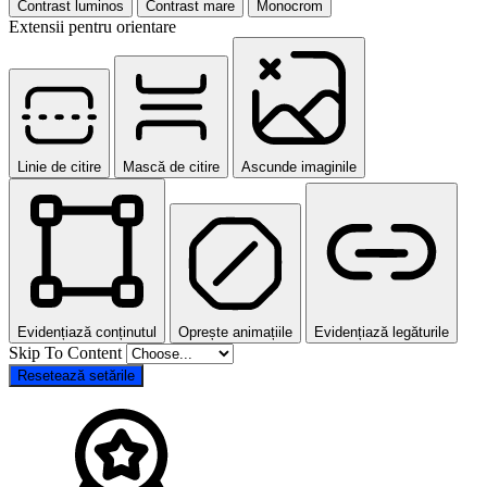
Contrast luminos
Contrast mare
Monocrom
Extensii pentru orientare
Linie de citire
Mască de citire
Ascunde imaginile
Evidențiază conținutul
Oprește animațiile
Evidențiază legăturile
Skip To Content
Resetează setările