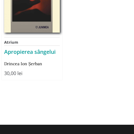
Atrium
Apropierea sângelui
Drincea Ion Şerban
30,00
lei