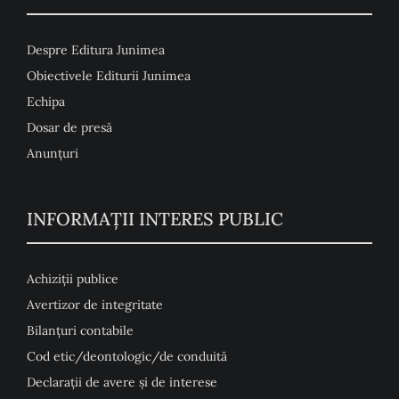
Despre Editura Junimea
Obiectivele Editurii Junimea
Echipa
Dosar de presă
Anunţuri
INFORMAȚII INTERES PUBLIC
Achiziții publice
Avertizor de integritate
Bilanțuri contabile
Cod etic/deontologic/de conduită
Declarații de avere și de interese