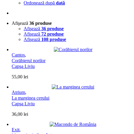
Ordonează după
dată
Afişează
36 produse
Afişează
36 produse
Afişează
72 produse
Afişează
108 produse
Cantos
,
Corăbierul norilor
Capşa Liviu
55,00
lei
Atrium
,
La marginea cerului
Capşa Liviu
36,00
lei
Exit
,