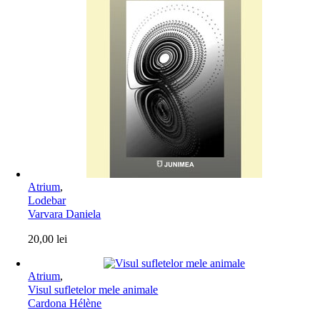
Atrium
,
Lodebar
Varvara Daniela
20,00
lei
Atrium
,
Visul sufletelor mele animale
Cardona Hélène