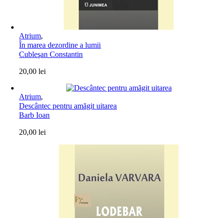
Atrium
,
În marea dezordine a lumii
Cubleşan Constantin
20,00
lei
Atrium
,
Descântec pentru amăgit uitarea
Barb Ioan
20,00
lei