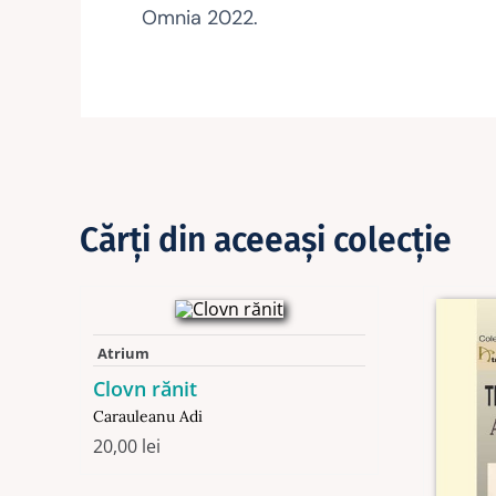
Omnia 2022.
Cărţi din aceeaşi colecţie
Atrium
Clovn rănit
Carauleanu Adi
20,00
lei