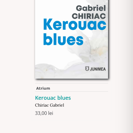
Atrium
Kerouac blues
Chiriac Gabriel
33,00
lei