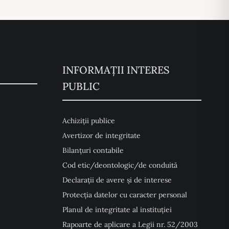
INFORMAȚII INTERES
PUBLIC
Achiziții publice
Avertizor de integritate
Bilanțuri contabile
Cod etic/deontologic/de conduită
Declarații de avere și de interese
Protecția datelor cu caracter personal
Planul de integritate al instituției
Rapoarte de aplicare a Legii nr. 52/2003