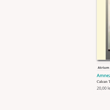
Atrium
Amnez
Calcan 
20,00
l