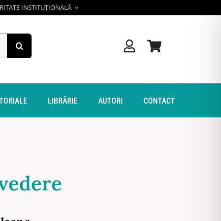
RITATE INSTITUȚIONALĂ
ITORIALE
LIBRĂRIE
AUTORI
CONTACT
 vedere