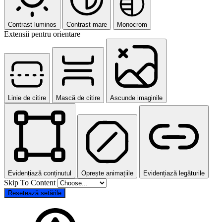
Contrast luminos
Contrast mare
Monocrom
Extensii pentru orientare
Linie de citire
Mască de citire
Ascunde imaginile
Evidențiază conținutul
Oprește animațiile
Evidențiază legăturile
Skip To Content
Resetează setările