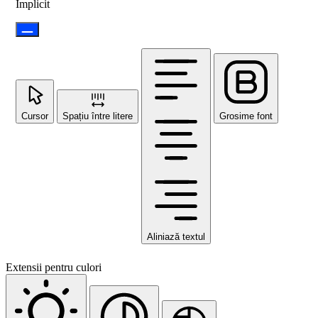
Implicit
Cursor
Spațiu între litere
Grosime font
Aliniază textul
Extensii pentru culori