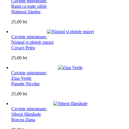
Cuvinte migratoare
,
Raiul ca toate zilele
Halmosi Sándor
25,00
lei
Cuvinte migratoare
,
Nisipul și pletele muzei
Covaci Petru
25,00
lei
Cuvinte migratoare
,
Ziua Verde
Panaite Nicolae
25,00
lei
Cuvinte migratoare
,
Siberii flămânde
Borcea Dana