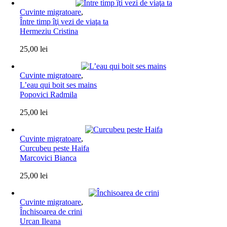
Cuvinte migratoare
,
Între timp îţi vezi de viaţa ta
Hermeziu Cristina
25,00
lei
Cuvinte migratoare
,
L’eau qui boit ses mains
Popovici Radmila
25,00
lei
Cuvinte migratoare
,
Curcubeu peste Haifa
Marcovici Bianca
25,00
lei
Cuvinte migratoare
,
Închisoarea de crini
Urcan Ileana