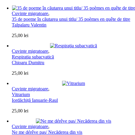
Cuvinte migratoare
,
35 de poeme în căutarea unui titlu/ 35 poèmes en quête de titre
Talpalaru Valentin
25,00
lei
Cuvinte migratoare
,
Respiraţia subacvatică
Chioaru Dumitru
25,00
lei
Cuvinte migratoare
,
Vitrarium
Iordăchiță Ianuarie-Raul
25,00
lei
Cuvinte migratoare
,
Ne me dérêve pas/ Necăderea din vis