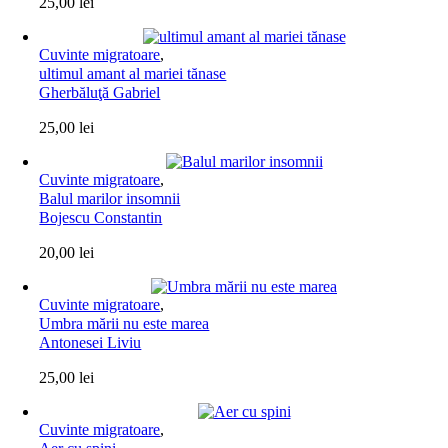
25,00
lei
Cuvinte migratoare
,
ultimul amant al mariei tănase
Gherbăluţă Gabriel
25,00
lei
Cuvinte migratoare
,
Balul marilor insomnii
Bojescu Constantin
20,00
lei
Cuvinte migratoare
,
Umbra mării nu este marea
Antonesei Liviu
25,00
lei
Cuvinte migratoare
,