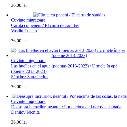
36,00
lei
Cuvinte migratoare
,
Căruța cu pepeni / El carro de sanidas
Vasiliu Lucian
36,00
lei
Cuvinte migratoare
,
Las huellas en el agua (poemas 2013-2023) / Urmele în apă
(poeme 2013-2023)
Sánchez Sanz Pedro
36,00
lei
Cuvinte migratoare
,
Deasupra lucrurilor, neantul / Por encima de las cosas, la nada
Danilov Nichita
36,00
lei