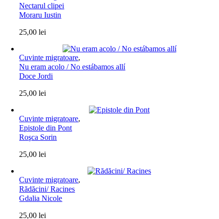
Nectarul clipei
Moraru Iustin
25,00
lei
Cuvinte migratoare
,
Nu eram acolo / No estábamos allí
Doce Jordi
25,00
lei
Cuvinte migratoare
,
Epistole din Pont
Roşca Sorin
25,00
lei
Cuvinte migratoare
,
Rădăcini/ Racines
Gdalia Nicole
25,00
lei