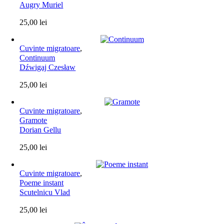
Augry Muriel
25,00
lei
Cuvinte migratoare
,
Continuum
Dźwigaj Czesław
25,00
lei
Cuvinte migratoare
,
Gramote
Dorian Gellu
25,00
lei
Cuvinte migratoare
,
Poeme instant
Scutelnicu Vlad
25,00
lei