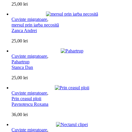
25,00
lei
Cuvinte migratoare
,
mersul prin iarba necosită
Zanca Andrei
25,00
lei
Cuvinte migratoare
,
Pahartrup
Stanca Dan
25,00
lei
Cuvinte migratoare
,
Prin ceasul ploii
Pavnotescu Roxana
36,00
lei
Cuvinte migratoare
,