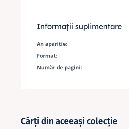
Informații suplimentare
An apariţie:
Format:
Număr de pagini:
Cărţi din aceeaşi colecţie