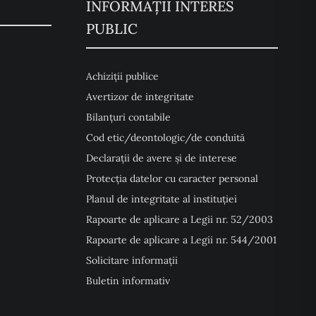
INFORMAȚII INTERES
PUBLIC
Achiziții publice
Avertizor de integritate
Bilanțuri contabile
Cod etic/deontologic/de conduită
Declarații de avere și de interese
Protecția datelor cu caracter personal
Planul de integritate al instituției
Rapoarte de aplicare a Legii nr. 52/2003
Rapoarte de aplicare a Legii nr. 544/2001
Solicitare informații
Buletin informativ