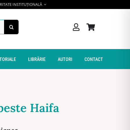
RITATE INSTITUȚIONALĂ
ITORIALE
LIBRĂRIE
AUTORI
CONTACT
este Haifa