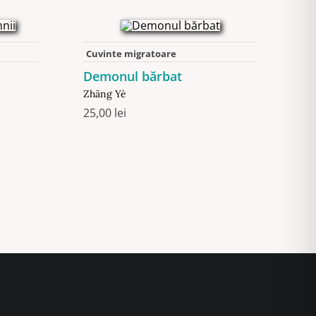
Cuvinte migratoare
Demonul bărbat
Zhāng Yè
25,00
lei