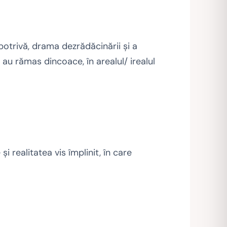
potrivă, drama dezrădăcinării și a
 au rămas dincoace, în arealul/ irealul
i realitatea vis împlinit, în care