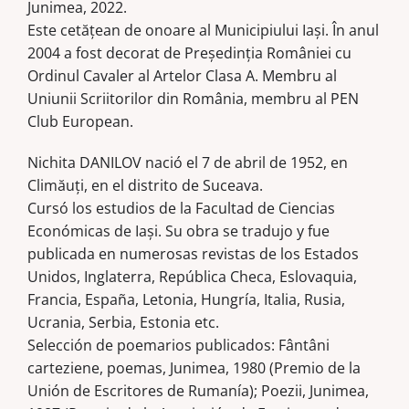
Junimea, 2022.
Este cetăţean de onoare al Municipiului Iaşi. În anul
2004 a fost decorat de Preşedinţia României cu
Ordinul Cavaler al Artelor Clasa A. Membru al
Uniunii Scriitorilor din România, membru al PEN
Club European.
Nichita DANILOV nació el 7 de abril de 1952, en
Climăuţi, en el distrito de Suceava.
Cursó los estudios de la Facultad de Ciencias
Económicas de Iaşi. Su obra se tradujo y fue
publicada en numerosas revistas de los Estados
Unidos, Inglaterra, República Checa, Eslovaquia,
Francia, España, Letonia, Hungría, Italia, Rusia,
Ucrania, Serbia, Estonia etc.
Selección de poemarios publicados: Fântâni
carteziene, poemas, Junimea, 1980 (Premio de la
Unión de Escritores de Rumanía); Poezii, Junimea,