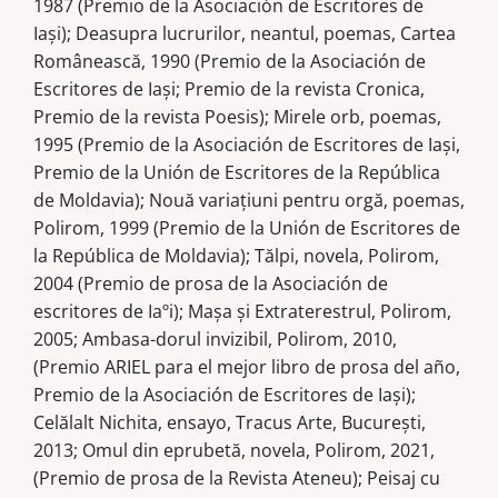
1987 (Premio de la Asociación de Escritores de
Iaşi); Deasupra lucrurilor, neantul, poemas, Cartea
Românească, 1990 (Premio de la Asociación de
Escritores de Iaşi; Premio de la revista Cronica,
Premio de la revista Poesis); Mirele orb, poemas,
1995 (Premio de la Asociación de Escritores de Iaşi,
Premio de la Unión de Escritores de la República
de Moldavia); Nouă variaţiuni pentru orgă, poemas,
Polirom, 1999 (Premio de la Unión de Escritores de
la República de Moldavia); Tălpi, novela, Polirom,
2004 (Premio de prosa de la Asociación de
escritores de Iaºi); Maşa şi Extraterestrul, Polirom,
2005; Ambasa-dorul invizibil, Polirom, 2010,
(Premio ARIEL para el mejor libro de prosa del año,
Premio de la Asociación de Escritores de Iaşi);
Celălalt Nichita, ensayo, Tracus Arte, Bucureşti,
2013; Omul din eprubetă, novela, Polirom, 2021,
(Premio de prosa de la Revista Ateneu); Peisaj cu