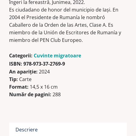
îngeri la fereastră, Junimea, 2022.
Es ciudadano de honor del municipio de Iaşi. En
2004 el Presidente de Rumanía le nombró
Caballero de la Orden de las Artes, Clase A. Es
miembro de la Unión de Escritores de Rumanía y
miembro del PEN Club Europeo.
Categorii:
Cuvinte migratoare
ISBN:
978-973-37-2769-9
An apariție:
2024
Tip:
Carte
Format:
14,5 x 16 cm
Număr de pagini:
288
Descriere