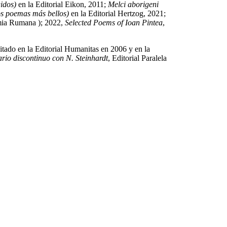
gidos)
en la Editorial Eikon, 2011;
Melci aborigeni
os poemas más bellos)
en la Editorial Hertzog, 2021;
mia Rumana ); 2022,
Selected Poems of Ioan Pintea
,
ditado en la Editorial Humanitas en 2006 y en la
rio discontinuo con N. Steinhardt
, Editorial Paralela