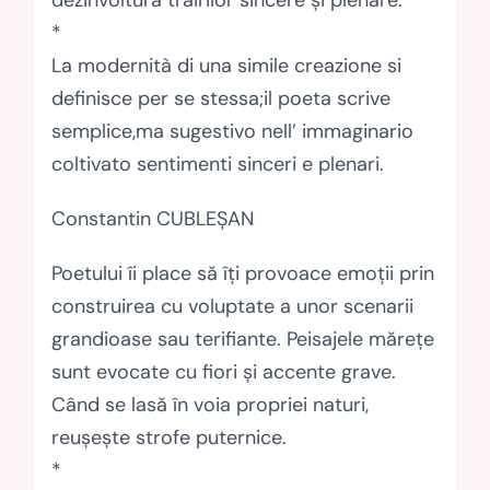
dezinvoltura trăirilor sincere și plenare.
*
La modernità di una simile creazione si
definisce per se stessa;il poeta scrive
semplice,ma sugestivo nell’ immaginario
coltivato sentimenti sinceri e plenari.
Constantin CUBLEȘAN
Poetului îi place să îți provoace emoții prin
construirea cu voluptate a unor scenarii
grandioase sau terifiante. Peisajele mărețe
sunt evocate cu fiori și accente grave.
Când se lasă în voia propriei naturi,
reușește strofe puternice.
*