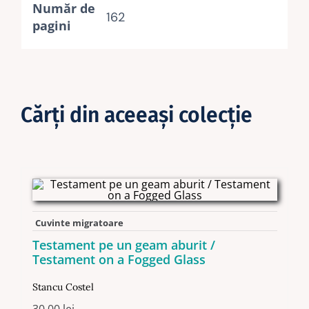
Număr de
162
pagini
Cărţi din aceeaşi colecţie
Cuvinte migratoare
Testament pe un geam aburit /
Testament on a Fogged Glass
Stancu Costel