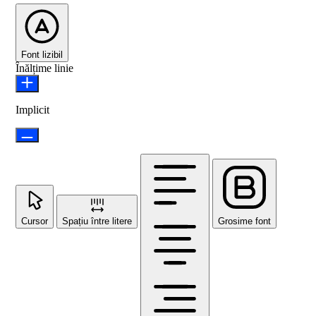
Font lizibil
Înălțime linie
Implicit
Cursor
Spațiu între litere
Grosime font