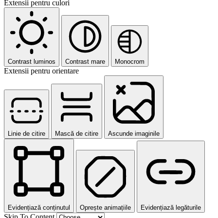
Extensii pentru culori
Contrast luminos
Contrast mare
Monocrom
Extensii pentru orientare
Linie de citire
Mască de citire
Ascunde imaginile
Evidențiază conținutul
Oprește animațiile
Evidențiază legăturile
Skip To Content