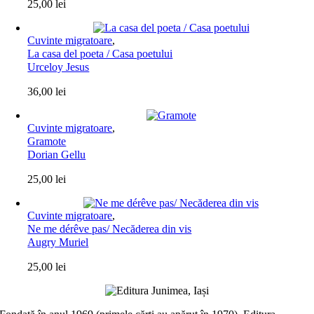
25,00
lei
Cuvinte migratoare
,
La casa del poeta / Casa poetului
Urceloy Jesus
36,00
lei
Cuvinte migratoare
,
Gramote
Dorian Gellu
25,00
lei
Cuvinte migratoare
,
Ne me dérêve pas/ Necăderea din vis
Augry Muriel
25,00
lei