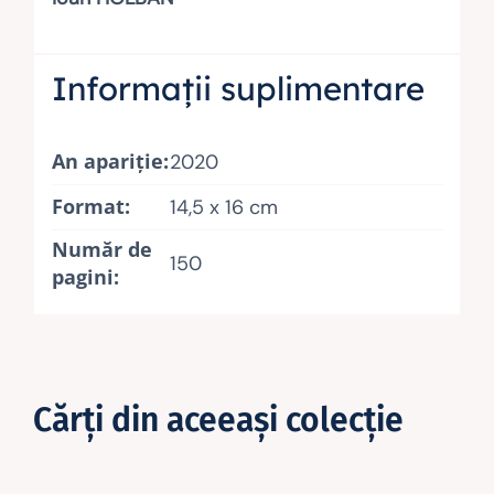
Informații suplimentare
An apariţie:
2020
Format:
14,5 x 16 cm
Număr de
150
pagini:
Cărţi din aceeaşi colecţie