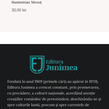
Maximinian Menuţ
30,00
lei
Fondată în anul 1969 (primele cărți au apărut în 1970),
Editura Junimea a crescut constant, prin promovarea,
cu precădere, a culturii naţionale, acordând atenţie
creaţiilor românilor de pretutindeni, deschizându-se şi
spre culturile lumii, precum şi spre curentele de