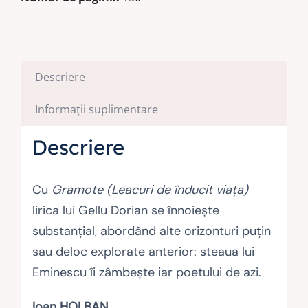
Descriere
Informații suplimentare
Descriere
Cu
Gramote (Leacuri de înducit viața)
lirica lui Gellu Dorian se înnoiește
substanțial, abordând alte orizonturi puțin
sau deloc explorate anterior: steaua lui
Eminescu îi zâmbește iar poetului de azi.
Ioan HOLBAN