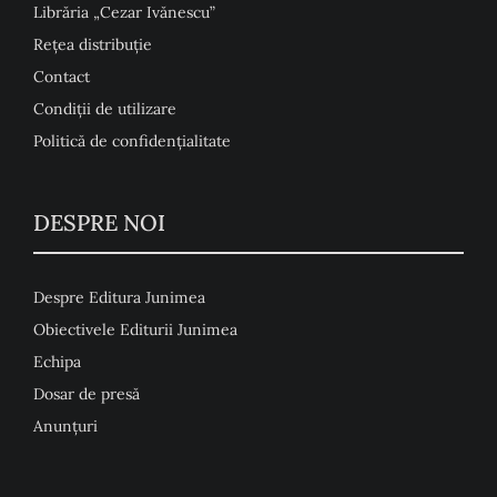
Librăria „Cezar Ivănescu”
Rețea distribuție
Contact
Condiţii de utilizare
Politică de confidențialitate
DESPRE NOI
Despre Editura Junimea
Obiectivele Editurii Junimea
Echipa
Dosar de presă
Anunţuri