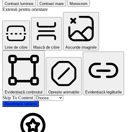
Contrast luminos
Contrast mare
Monocrom
Extensii pentru orientare
Linie de citire
Mască de citire
Ascunde imaginile
Evidențiază conținutul
Oprește animațiile
Evidențiază legăturile
Skip To Content
Resetează setările