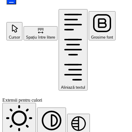
Cursor
Spațiu între litere
Grosime font
Aliniază textul
Extensii pentru culori