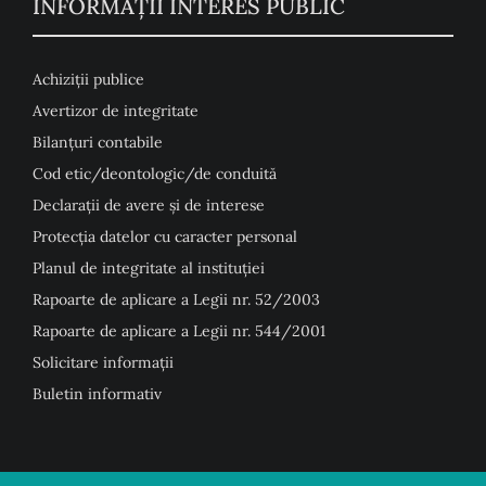
INFORMAȚII INTERES PUBLIC
Achiziții publice
Avertizor de integritate
Bilanțuri contabile
Cod etic/deontologic/de conduită
Declarații de avere și de interese
Protecția datelor cu caracter personal
Planul de integritate al instituției
Rapoarte de aplicare a Legii nr. 52/2003
Rapoarte de aplicare a Legii nr. 544/2001
Solicitare informații
Buletin informativ