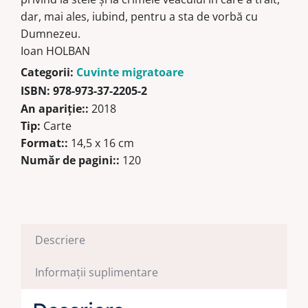
dar, mai ales, iubind, pentru a sta de vorbă cu
Dumnezeu.
Ioan HOLBAN
Categorii:
Cuvinte migratoare
ISBN:
978-973-37-2205-2
An apariţie::
2018
Tip:
Carte
Format::
14,5 x 16 cm
Număr de pagini::
120
Descriere
Informații suplimentare