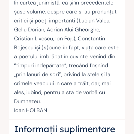
În cartea junimistă, ca și în precedentele
șase volume, despre care s-au pronunțat
critici și poeți importanți (Lucian Valea,
Gellu Dorian, Adrian Alui Gheorghe,
Cristian Livescu, Ion Pop), Constantin
Bojescu își (s)pune, în fapt, viața care este
a poetului îmbrăcat în cuvinte, venind din
”timpuri îndepărtate”, trecând foșnind
„prin lanuri de sori”, privind la stele și la
crimele veacului în care a trăit, dar, mai
ales, iubind, pentru a sta de vorbă cu
Dumnezeu.
Ioan HOLBAN
Informații suplimentare