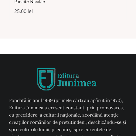
Panaite Nicolae
25,00
lei
Fondată în anul 1969 (primele cărți au apărut în 1970),
Editura Junimea a crescut constant, prin promovarea,
cu precădere, a culturii naţionale, acordând atenţie
creaţiilor românilor de pretutindeni, deschizându-se şi
spre culturile lumii, precum şi spre curentele de