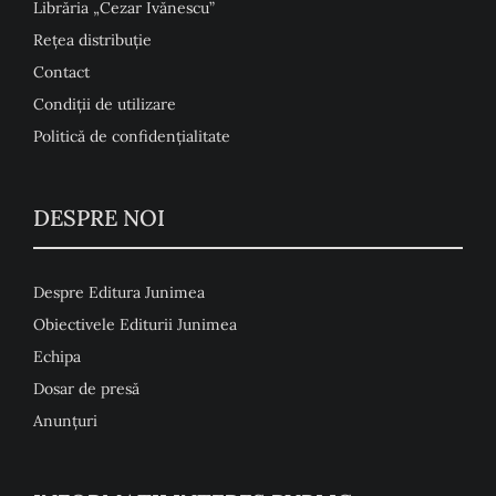
Librăria „Cezar Ivănescu”
Rețea distribuție
Contact
Condiţii de utilizare
Politică de confidențialitate
DESPRE NOI
Despre Editura Junimea
Obiectivele Editurii Junimea
Echipa
Dosar de presă
Anunţuri