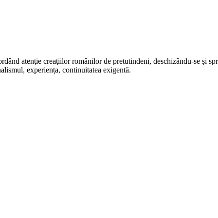
rdând atenţie creaţiilor românilor de pretutindeni, deschizându-se şi sp
alismul, experiența, continuitatea exigentă.