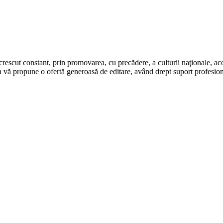
rescut constant, prin promovarea, cu precădere, a culturii naţionale, aco
 vă propune o ofertă generoasă de editare, având drept suport profesion