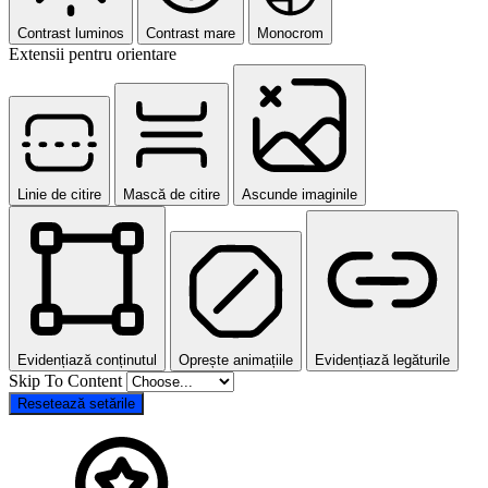
Contrast luminos
Contrast mare
Monocrom
Extensii pentru orientare
Linie de citire
Mască de citire
Ascunde imaginile
Evidențiază conținutul
Oprește animațiile
Evidențiază legăturile
Skip To Content
Resetează setările