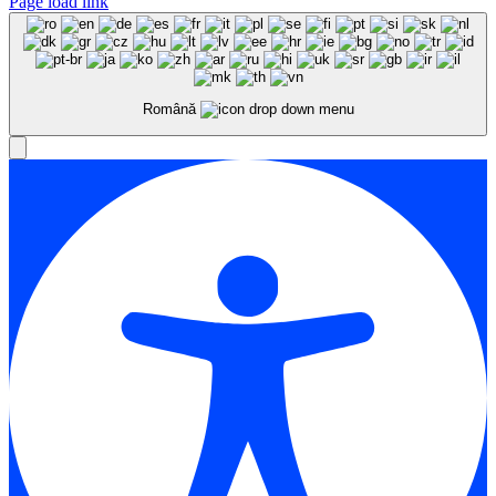
Page load link
Română