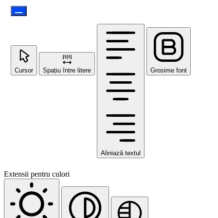
Cursor
Spațiu între litere
Grosime font
Aliniază textul
Extensii pentru culori