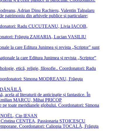
a Modreanu, Adrian Dinu Rachieru, Valentin Talpalaru
de patrimoniu din arhivele publice şi particulare;
ală. Coordonatori: Radu CUCUTEANU, Livia IACOB,
 Coordonatori: Frăguța ZAHARIA, Lucian VASILIU
ionale la care Editura Junimea și revista „Scriptor” sunt
 naţionale la care Editura Junimea și revista „Scriptor”
logie, etică, religie, filosofie.. Coordonatori: Radu
versal. Coordonatori: Simona MODREANU, Frăguţa
rina DĂNĂILĂ
 acela al literaturii de anticipație și fantastice. În
tori: Emilian MARCU, Mihai PRICOP
 de pe toate meridianele globului. Coordonatori: Simona
vier NOËL, Cip IEȘAN
natori: Cristina CENTEA, Passionaria STOICESCU
ce contemporane. Coordonatori: Caliopia TOCALĂ, Frăguţa