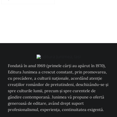
Fondată în anul 1969 (primele cărți au apărut în 1970),
Editura Junimea a crescut constant, prin promovarea,
cu precădere, a culturii naţionale, acordând atenţie
creaţiilor românilor de pretutindeni, deschizându-se şi
spre culturile lumii, precum şi spre curentele de
gândire contemporană. Junimea vă propune o ofertă
generoasă de editare, având drept suport
profesionalismul, experiența, continuitatea exigentă.