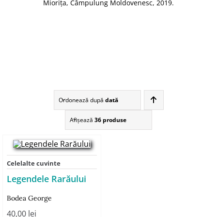
Miorița, Câmpulung Moldovenesc, 2019.
Ordonează după
dată
Afişează
36 produse
Celelalte cuvinte
Legendele Rarăului
Bodea George
40,00
lei