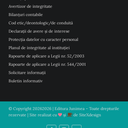
Avertizor de integritate
Bilanțuri contabile
Cod etic/deontologic/de conduită
Declarații de avere și de interese
Protecția datelor cu caracter personal
Planul de integritate al instituției
Rapoarte de aplicare a Legii nr. 52/2003
Rapoarte de aplicare a Legii nr. 544/2001
Solicitare informații
Buletin informativ
© Copyright
20262026 | Editura Junimea – Toate drepturile
rezervate | Site realizat cu
și
de
SiteXdesign