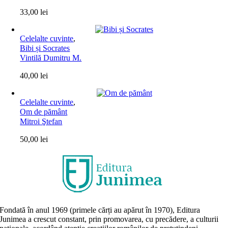
33,00
lei
Celelalte cuvinte
,
Bibi și Socrates
Vintilă Dumitru M.
40,00
lei
Celelalte cuvinte
,
Om de pământ
Mitroi Ştefan
50,00
lei
Fondată în anul 1969 (primele cărți au apărut în 1970), Editura
Junimea a crescut constant, prin promovarea, cu precădere, a culturii